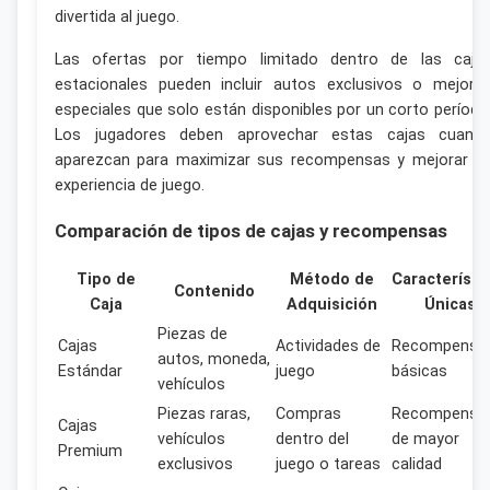
divertida al juego.
Las ofertas por tiempo limitado dentro de las caja
estacionales pueden incluir autos exclusivos o mejora
especiales que solo están disponibles por un corto período
Los jugadores deben aprovechar estas cajas cuand
aparezcan para maximizar sus recompensas y mejorar s
experiencia de juego.
Comparación de tipos de cajas y recompensas
Tipo de
Método de
Característi
Contenido
Caja
Adquisición
Únicas
Piezas de
Cajas
Actividades de
Recompensa
autos, moneda,
Estándar
juego
básicas
vehículos
Piezas raras,
Compras
Recompensa
Cajas
vehículos
dentro del
de mayor
Premium
exclusivos
juego o tareas
calidad