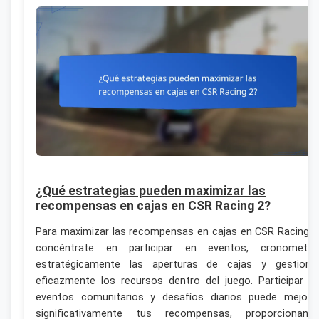
¿Qué estrategias pueden maximizar las
recompensas en cajas en CSR Racing 2?
Para maximizar las recompensas en cajas en CSR Racing 2
concéntrate en participar en eventos, cronometra
estratégicamente las aperturas de cajas y gestiona
eficazmente los recursos dentro del juego. Participar e
eventos comunitarios y desafíos diarios puede mejora
significativamente tus recompensas, proporcionand