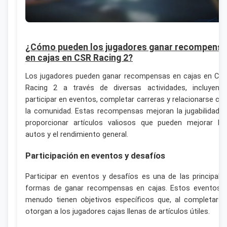
¿Cómo pueden los jugadores ganar recompens
en cajas en CSR Racing 2?
Los jugadores pueden ganar recompensas en cajas en CS
Racing 2 a través de diversas actividades, incluyend
participar en eventos, completar carreras y relacionarse co
la comunidad. Estas recompensas mejoran la jugabilidad a
proporcionar artículos valiosos que pueden mejorar lo
autos y el rendimiento general.
Participación en eventos y desafíos
Participar en eventos y desafíos es una de las principale
formas de ganar recompensas en cajas. Estos eventos 
menudo tienen objetivos específicos que, al completarse
otorgan a los jugadores cajas llenas de artículos útiles.