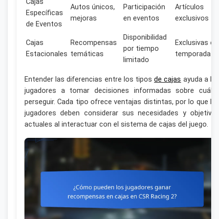
Cajas
Autos únicos,
Participación
Artículos
Específicas
mejoras
en eventos
exclusivos
de Eventos
Disponibilidad
Cajas
Recompensas
Exclusivas de
por tiempo
Estacionales
temáticas
temporada
limitado
Entender las diferencias entre los tipos
de cajas
ayuda a lo
jugadores a tomar decisiones informadas sobre cuále
perseguir. Cada tipo ofrece ventajas distintas, por lo que lo
jugadores deben considerar sus necesidades y objetivo
actuales al interactuar con el sistema de cajas del juego.