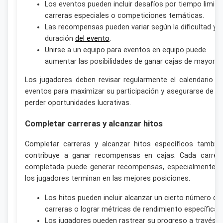
Los eventos pueden incluir desafíos por tiempo limita
carreras especiales o competiciones temáticas.
Las recompensas pueden variar según la dificultad y
duración
del evento
.
Unirse a un equipo para eventos en equipo puede
aumentar las posibilidades de ganar cajas de mayor ni
Los jugadores deben revisar regularmente el calendario d
eventos para maximizar su participación y asegurarse de n
perder oportunidades lucrativas.
Completar carreras y alcanzar hitos
Completar carreras y alcanzar hitos específicos tambié
contribuye a ganar recompensas en cajas. Cada carrer
completada puede generar recompensas, especialmente s
los jugadores terminan en las mejores posiciones.
Los hitos pueden incluir alcanzar un cierto número de
carreras o lograr métricas de rendimiento específicas
Los jugadores pueden rastrear su progreso a través d