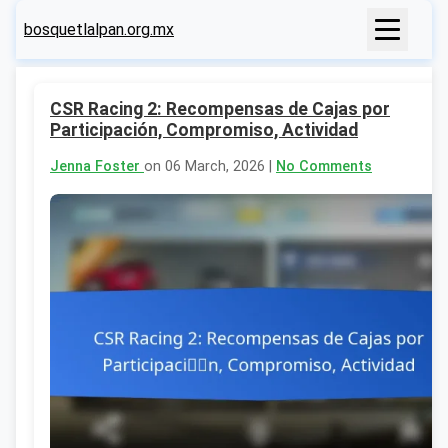
bosquetlalpan.org.mx
CSR Racing 2: Recompensas de Cajas por
Participación, Compromiso, Actividad
Jenna Foster
on 06 March, 2026 |
No Comments