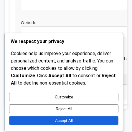
Website
We respect your privacy
Cookies help us improve your experience, deliver
Save my name, email, and website in this browser for 
personalized content, and analyze traffic. You can
next time I comment.
choose which cookies to allow by clicking
Customize
. Click
Accept All
to consent or
Reject
All
to decline non-essential cookies.
Customize
Reject All
Accept All
© 2026 bosquetlalpan.org.mx.
GPL v2 or later