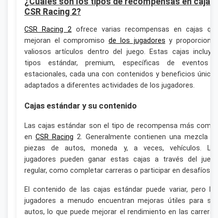
¿Cuáles son los tipos de recompensas en cajas
CSR Racing 2?
CSR Racing 2
ofrece varias recompensas en cajas qu
mejoran el compromiso
de los jugadores
y proporciona
valiosos artículos dentro del juego. Estas cajas incluye
tipos estándar, premium, específicas de eventos 
estacionales, cada una con contenidos y beneficios único
adaptados a diferentes actividades de los jugadores.
Cajas estándar y su contenido
Las cajas estándar son el tipo de recompensa más comú
en
CSR Racing
2. Generalmente contienen una mezcla d
piezas de autos, moneda y, a veces, vehículos. Lo
jugadores pueden ganar estas cajas a través del jueg
regular, como completar carreras o participar en desafíos.
El contenido de las cajas estándar puede variar, pero lo
jugadores a menudo encuentran mejoras útiles para su
autos, lo que puede mejorar el rendimiento en las carreras