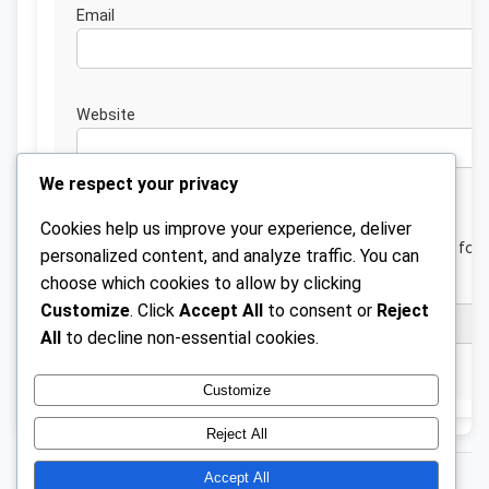
Emai
Website
We respect your privacy
Cookies help us improve your experience, deliver
Save my name, email, and website in this browser for 
personalized content, and analyze traffic. You can
next time I comment.
choose which cookies to allow by clicking
Customize
. Click
Accept All
to consent or
Reject
All
to decline non-essential cookies.
Customize
Reject All
Accept All