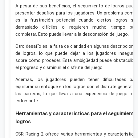
A pesar de sus beneficios, el seguimiento de logros pued
presentar desafíos para los jugadores. Un problema comú
es la frustración potencial cuando ciertos logros so
demasiado difíciles o requieren mucho tiempo par
completar. Esto puede llevar a la desconexión del juego.
Otro desafío es la falta de claridad en algunas descripcione
de logros, lo que puede dejar a los jugadores inseguro
sobre cómo proceder. Esta ambigüedad puede obstaculiza
el progreso y disminuir el disfrute del juego.
Además, los jugadores pueden tener dificultades par
equilibrar su enfoque en los logros con el disfrute general d
las carreras, lo que lleva a una experiencia de juego má
estresante.
Herramientas y características para el seguimiento
logros
CSR Racing 2 ofrece varias herramientas y característica