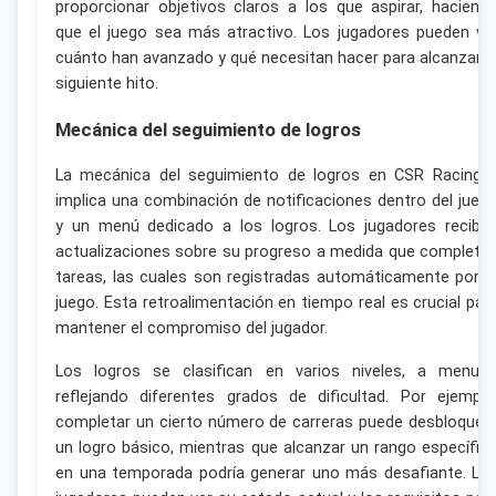
proporcionar objetivos claros a los que aspirar, haciend
que el juego sea más atractivo. Los jugadores pueden ve
cuánto han avanzado y qué necesitan hacer para alcanzar e
siguiente hito.
Mecánica del seguimiento de logros
La mecánica del seguimiento de logros en CSR Racing 
implica una combinación de notificaciones dentro del jueg
y un menú dedicado a los logros. Los jugadores recibe
actualizaciones sobre su progreso a medida que completa
tareas, las cuales son registradas automáticamente por e
juego. Esta retroalimentación en tiempo real es crucial par
mantener el compromiso del jugador.
Los logros se clasifican en varios niveles, a menud
reflejando diferentes grados de dificultad. Por ejemplo
completar un cierto número de carreras puede desbloquea
un logro básico, mientras que alcanzar un rango específic
en una temporada podría generar uno más desafiante. Lo