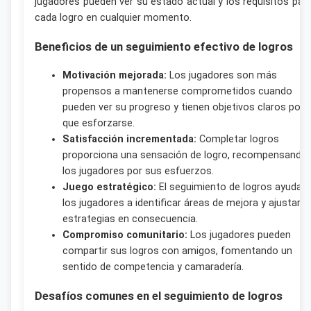
jugadores pueden ver su estado actual y los requisitos par
cada logro en cualquier momento.
Beneficios de un seguimiento efectivo de logros
Motivación mejorada:
Los jugadores son más
propensos a mantenerse comprometidos cuando
pueden ver su progreso y tienen objetivos claros por 
que esforzarse.
Satisfacción incrementada:
Completar logros
proporciona una sensación de logro, recompensando 
los jugadores por sus esfuerzos.
Juego estratégico:
El seguimiento de logros ayuda a
los jugadores a identificar áreas de mejora y ajustar s
estrategias en consecuencia.
Compromiso comunitario:
Los jugadores pueden
compartir sus logros con amigos, fomentando un
sentido de competencia y camaradería.
Desafíos comunes en el seguimiento de logros