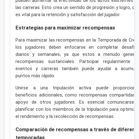
pueden aumentar la efectividad de los autos existentes e
las carreras. Esto crea un sentido de progresión y logro, qu
es vital para la retención y satisfacción del jugador.
Estrategias para maximizar recompensas
Para maximizar las recompensas en la Temporada de Crew
los jugadores deben enfocarse en completar desafío
diarios y semanales, ya que estos a menudo genera
recompensas sustanciales. Participar regularmente e
eventos y carreras también puede ayudar a acumula
puntos más rápido.
Unirse a una tripulación activa puede proporciona
beneficios adicionales, como recompensas compartidas 
apoyo de otros jugadores. Es esencial comunicarse 
planificar con los miembros de la tripulación para optimiza
el rendimiento y la recolección de recompensas.
Comparación de recompensas a través de diferent
temporadas