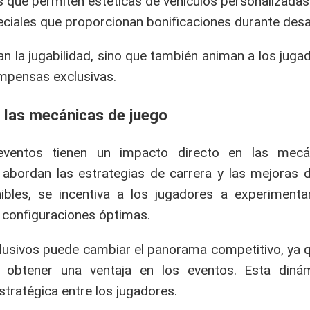
s que permiten estéticas de vehículos personalizadas
ciales que proporcionan bonificaciones durante desa
an la jugabilidad, sino que también animan a los jugad
mpensas exclusivas.
n las mecánicas de juego
eventos tienen un impacto directo en las mecá
abordan las estrategias de carrera y las mejoras d
bles, se incentiva a los jugadores a experimenta
 configuraciones óptimas.
clusivos puede cambiar el panorama competitivo, ya 
n obtener una ventaja en los eventos. Esta diná
estratégica entre los jugadores.