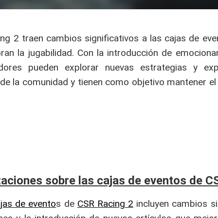
ng 2 traen cambios significativos a las cajas de ev
oran la jugabilidad. Con la introducción de emocion
dores pueden explorar nuevas estrategias y expe
 de la comunidad y tienen como objetivo mantener el 
izaciones sobre las cajas de eventos de C
jas de evento
s de
CSR Racing 2
incluyen cambios sig