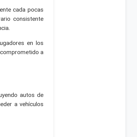
mente cada pocas
ario consistente
cia.
jugadores en los
n comprometido a
luyendo autos de
eder a vehículos