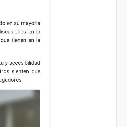
ido en su mayoría
iscusiones en la
que tienen en la
a y accesibilidad
tros sienten que
jugadores.