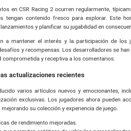
entos en CSR Racing 2 ocurren regularmente, típica
 tengan contenido fresco para explorar. Este hor
lanzamientos y planificar su jugabilidad en consecuen
n a mantener el interés y la participación de los 
desafíos y recompensas. Los desarrolladores se ha
d comprometida y receptiva a los comentarios.
las actualizaciones recientes
oducido varios artículos nuevos y emocionantes, inc
lización exclusivas. Los jugadores ahora pueden acc
 mejorando su colección y experiencia de juego.
cas de rendimiento mejoradas.