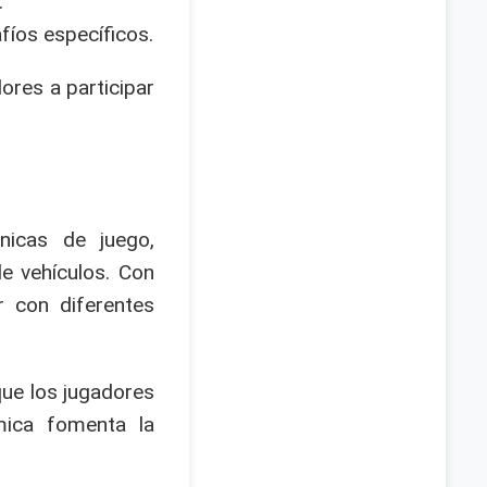
.
fíos específicos.
ores a participar
nicas de juego,
e vehículos. Con
r con diferentes
que los jugadores
mica fomenta la