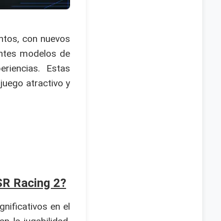
entos, con nuevos
antes modelos de
riencias. Estas
juego atractivo y
SR Racing 2?
nificativos en el