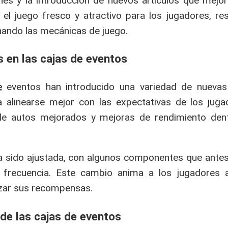
nes y la introducción de nuevos artículos que mejora
el juego fresco y atractivo para los jugadores, re
nando las mecánicas de juego.
 en las cajas de eventos
e
eventos han introducido una variedad de nueva
a alinearse mejor con las expectativas de los juga
e autos mejorados y mejoras de rendimiento dent
ha sido ajustada, con algunos componentes que antes 
frecuencia. Este cambio anima a los jugadores a
zar sus recompensas.
 de las cajas de eventos