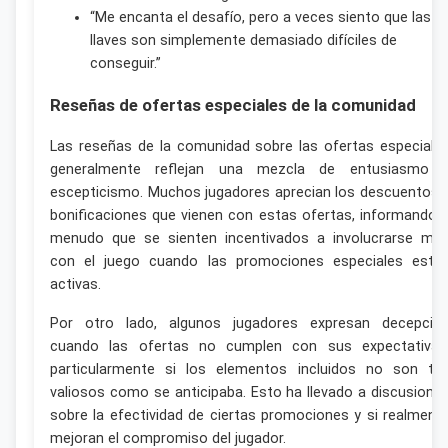
“Me encanta el desafío, pero a veces siento que las
llaves son simplemente demasiado difíciles de
conseguir.”
Reseñas de ofertas especiales de la comunidad
Las reseñas de la comunidad sobre las ofertas especiale
generalmente reflejan una mezcla de entusiasmo 
escepticismo. Muchos jugadores aprecian los descuentos 
bonificaciones que vienen con estas ofertas, informando 
menudo que se sienten incentivados a involucrarse má
con el juego cuando las promociones especiales está
activas.
Por otro lado, algunos jugadores expresan decepció
cuando las ofertas no cumplen con sus expectativas
particularmente si los elementos incluidos no son ta
valiosos como se anticipaba. Esto ha llevado a discusione
sobre la efectividad de ciertas promociones y si realment
mejoran el compromiso del jugador.