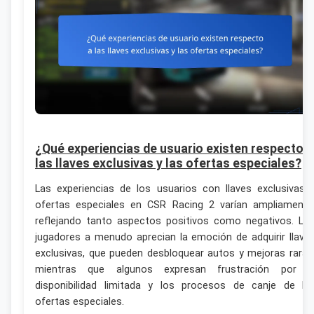
¿Qué experiencias de usuario existen respecto a
las llaves exclusivas y las ofertas especiales?
Las experiencias de los usuarios con llaves exclusivas 
ofertas especiales en CSR Racing 2 varían ampliamente
reflejando tanto aspectos positivos como negativos. Lo
jugadores a menudo aprecian la emoción de adquirir llave
exclusivas, que pueden desbloquear autos y mejoras raras
mientras que algunos expresan frustración por l
disponibilidad limitada y los procesos de canje de la
ofertas especiales.