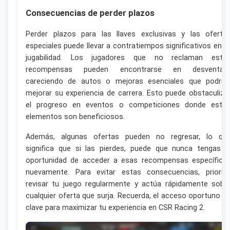
Consecuencias de perder plazos
Perder plazos para las llaves exclusivas y las oferta
especiales puede llevar a contratiempos significativos en t
jugabilidad. Los jugadores que no reclaman esta
recompensas pueden encontrarse en desventaja
careciendo de autos o mejoras esenciales que podría
mejorar su experiencia de carrera. Esto puede obstaculiza
el progreso en eventos o competiciones donde esto
elementos son beneficiosos.
Además, algunas ofertas pueden no regresar, lo qu
significa que si las pierdes, puede que nunca tengas l
oportunidad de acceder a esas recompensas específica
nuevamente. Para evitar estas consecuencias, prioriz
revisar tu juego regularmente y actúa rápidamente sobr
cualquier oferta que surja. Recuerda, el acceso oportuno e
clave para maximizar tu experiencia en CSR Racing 2.