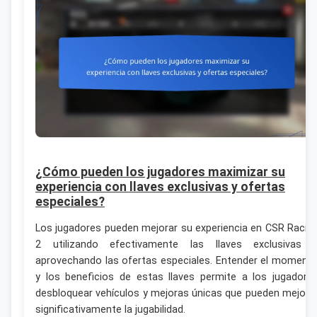
¿Cómo pueden los jugadores maximizar su
experiencia con llaves exclusivas y ofertas
especiales?
Los jugadores pueden mejorar su experiencia en CSR Racin
2 utilizando efectivamente las llaves exclusivas 
aprovechando las ofertas especiales. Entender el moment
y los beneficios de estas llaves permite a los jugadore
desbloquear vehículos y mejoras únicas que pueden mejora
significativamente la jugabilidad.