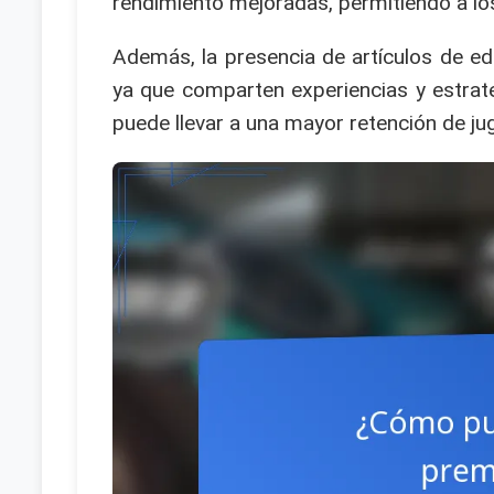
rendimiento mejoradas, permitiendo a lo
Además, la presencia de artículos de ed
ya que comparten experiencias y estrat
puede llevar a una mayor retención de ju