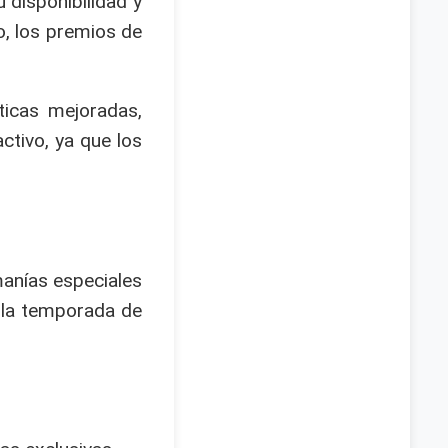
 disponibilidad y
o, los premios de
ticas mejoradas,
ctivo, ya que los
manías especiales
e la temporada de