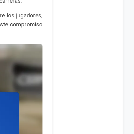
carreras.
re los jugadores,
Este compromiso