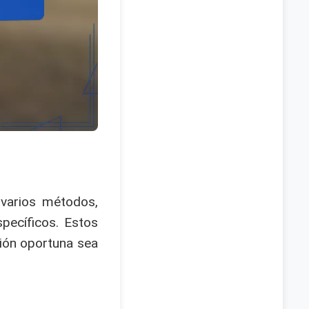
 varios métodos,
pecíficos. Estos
ción oportuna sea