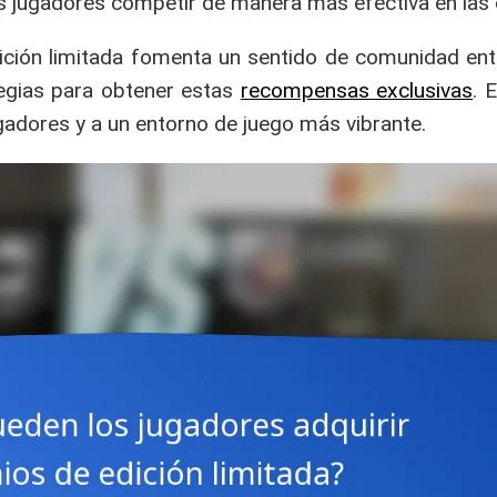
s jugadores competir de manera más efectiva en las 
ición limitada fomenta un sentido de comunidad ent
egias para obtener estas
recompensas exclusivas
. 
gadores y a un entorno de juego más vibrante.