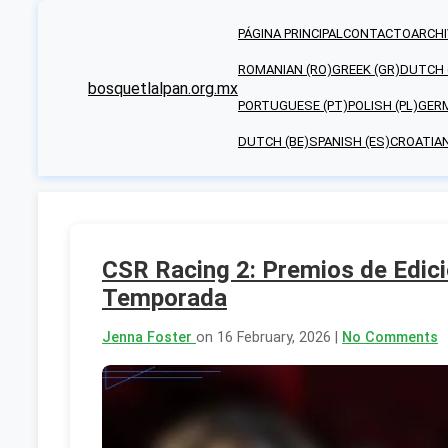
PÁGINA PRINCIPAL
CONTACTO
ARCHI
ROMANIAN (RO)
GREEK (GR)
DUTCH 
bosquetlalpan.org.mx
PORTUGUESE (PT)
POLISH (PL)
GERM
DUTCH (BE)
SPANISH (ES)
CROATIAN
CSR Racing 2: Premios de Edici
Temporada
Jenna Foster
on 16 February, 2026 |
No Comments