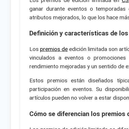
Los premios de edición limitada en
CS
ganar durante eventos o temporadas 
atributos mejorados, lo que los hace más
Definición y características de lo
Los
premios de
edición limitada son art
vinculados a eventos o promociones e
rendimiento mejoradas y un sentido de exc
Estos premios están diseñados típic
participación en eventos. Su disponibi
artículos pueden no volver a estar dispon
Cómo se diferencian los premios d