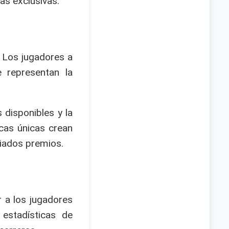
as exclusivas.
. Los jugadores a
 representan la
 disponibles y la
cas únicas crean
ciados premios.
 a los jugadores
estadísticas de