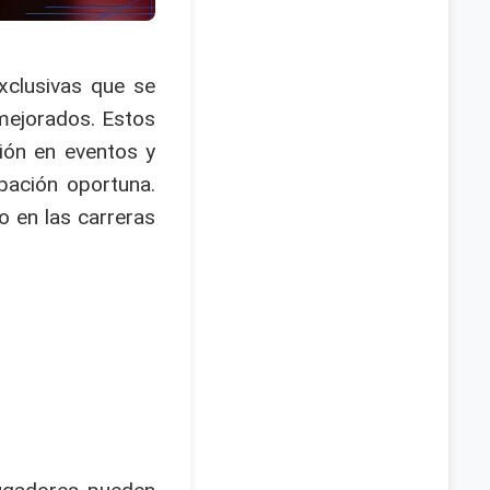
xclusivas que se
mejorados. Estos
ión en eventos y
pación oportuna.
o en las carreras