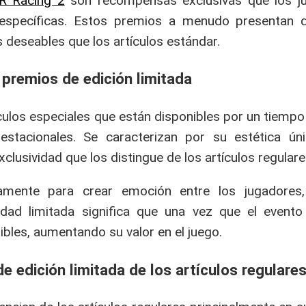
R Racing 2
son recompensas exclusivas que los j
específicas. Estos premios a menudo presentan d
 deseables que los artículos estándar.
s premios de edición limitada
ículos especiales que están disponibles por un tiemp
stacionales. Se caracterizan por su estética ún
lusividad que los distingue de los artículos regulare
amente para crear emoción entre los jugadores
lidad limitada significa que una vez que el evento
ibles, aumentando su valor en el juego.
e edición limitada de los artículos regulare