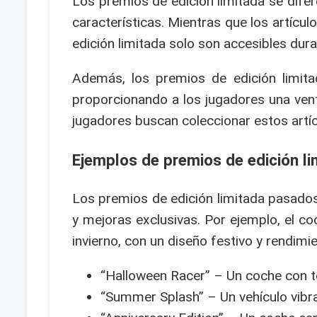
Los premios de edición limitada se difere
características. Mientras que los artíc
edición limitada solo son accesibles dura
Además, los premios de edición limit
proporcionando a los jugadores una vent
jugadores buscan coleccionar estos artíc
Ejemplos de premios de edición l
Los premios de edición limitada pasado
y mejoras exclusivas. Por ejemplo, el c
invierno, con un diseño festivo y rendim
“Halloween Racer” – Un coche con t
“Summer Splash” – Un vehículo vibra