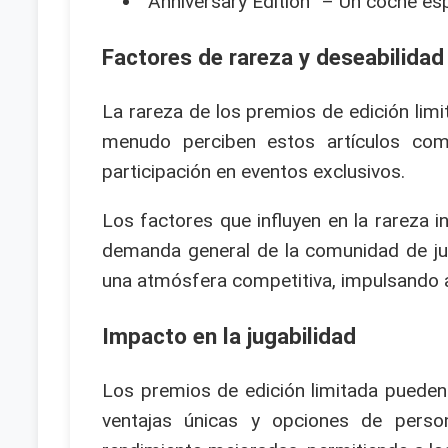
“Anniversary Edition” – Un coche esp
Factores de rareza y deseabilidad
La rareza de los premios de edición limi
menudo perciben estos artículos com
participación en eventos exclusivos.
Los factores que influyen en la rareza in
demanda general de la comunidad de jug
una atmósfera competitiva, impulsando a
Impacto en la jugabilidad
Los premios de edición limitada pueden
ventajas únicas y opciones de person