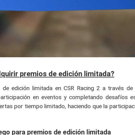
uirir premios de edición limitada?
 de edición limitada en CSR Racing 2 a través de
articipación en eventos y completando desafíos es
ertas por tiempo limitado, haciendo que la participa
ego para premios de edición limitada