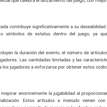
ecial que celebra el lanzamiento del juego, con mejor
tada contribuye significativamente a su deseabilidad
o símbolos de estatus dentro del juego, ya que
cluyen la duración del evento, el número de artículos
adores. Las cantidades limitadas y las característi
 los jugadores a esforzarse por obtener estos codi
 mejorar enormemente la jugabilidad al proporcionar
alización. Estos artículos a menudo vienen con 