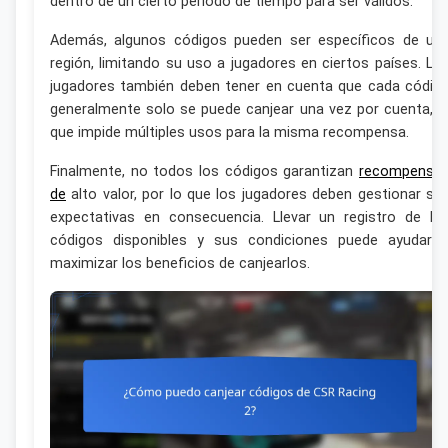
dentro de un cierto período de tiempo para ser válidos.
Además, algunos códigos pueden ser específicos de un
región, limitando su uso a jugadores en ciertos países. Lo
jugadores también deben tener en cuenta que cada códig
generalmente solo se puede canjear una vez por cuenta, l
que impide múltiples usos para la misma recompensa.
Finalmente, no todos los códigos garantizan
recompensa
de
alto valor, por lo que los jugadores deben gestionar su
expectativas en consecuencia. Llevar un registro de lo
códigos disponibles y sus condiciones puede ayudar 
maximizar los beneficios de canjearlos.