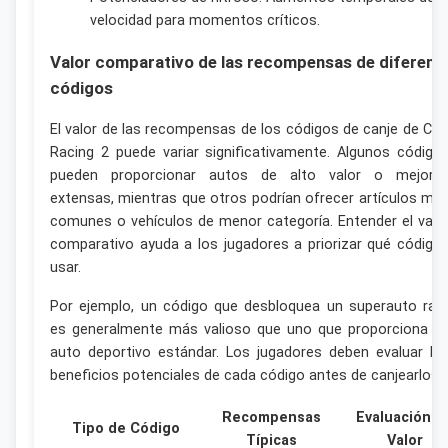
velocidad para momentos críticos.
Valor comparativo de las recompensas de diferent
códigos
El valor de las recompensas de los códigos de canje de CS
Racing 2 puede variar significativamente. Algunos código
pueden proporcionar autos de alto valor o mejora
extensas, mientras que otros podrían ofrecer artículos má
comunes o vehículos de menor categoría. Entender el valo
comparativo ayuda a los jugadores a priorizar qué código
usar.
Por ejemplo, un código que desbloquea un superauto rar
es generalmente más valioso que uno que proporciona u
auto deportivo estándar. Los jugadores deben evaluar lo
beneficios potenciales de cada código antes de canjearlos.
Recompensas
Evaluación d
Tipo de Código
Típicas
Valor