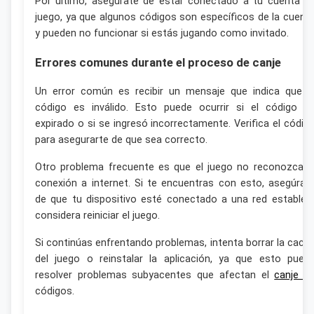
Por último, asegúrate de estar conectado a tu cuenta d
juego, ya que algunos códigos son específicos de la cuent
y pueden no funcionar si estás jugando como invitado.
Errores comunes durante el proceso de canje
Un error común es recibir un mensaje que indica que e
código es inválido. Esto puede ocurrir si el código h
expirado o si se ingresó incorrectamente. Verifica el códig
para asegurarte de que sea correcto.
Otro problema frecuente es que el juego no reconozca l
conexión a internet. Si te encuentras con esto, asegúrat
de que tu dispositivo esté conectado a una red estable 
considera reiniciar el juego.
Si continúas enfrentando problemas, intenta borrar la cach
del juego o reinstalar la aplicación, ya que esto pued
resolver problemas subyacentes que afectan el
canje d
códigos.