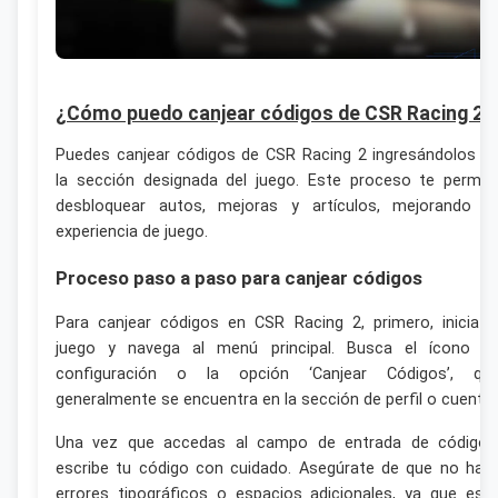
¿Cómo puedo canjear códigos de CSR Racing 2?
Puedes canjear códigos de CSR Racing 2 ingresándolos e
la sección designada del juego. Este proceso te permit
desbloquear autos, mejoras y artículos, mejorando t
experiencia de juego.
Proceso paso a paso para canjear códigos
Para canjear códigos en CSR Racing 2, primero, inicia e
juego y navega al menú principal. Busca el ícono d
configuración o la opción ‘Canjear Códigos’, qu
generalmente se encuentra en la sección de perfil o cuenta.
Una vez que accedas al campo de entrada de códigos
escribe tu código con cuidado. Asegúrate de que no hay
errores tipográficos o espacios adicionales, ya que est