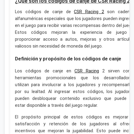
¿Qué son los códigos de canje de CSR Racing 2?
Los códigos de canje de
CSR Racing 2
son cadena
alfanuméricas especiales que los jugadores pueden ingresa
en el juego para recibir varias recompensas dentro del juego
Estos códigos mejoran la experiencia de juego a
proporcionar acceso a autos, mejoras y otros artículo
valiosos sin necesidad de moneda del juego.
Definición y propósito de los códigos de canje
Los códigos de canje en
CSR Racing
2 sirven com
herramientas promocionales que los desarrolladore
utilizan para involucrar a los jugadores y recompensarlo
por su lealtad. Al ingresar estos códigos, los jugadore
pueden desbloquear contenido exclusivo que puede n
estar disponible a través del juego regular.
El propósito principal de estos códigos es mejorar l
satisfacción y retención de los jugadores al ofrece
incentivos que mejoran la jugabilidad. Esto puede inclui