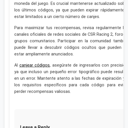
moneda del juego. Es crucial mantenerse actualizado sobr
los últimos códigos, ya que pueden expirar rápidamente 
estar limitados a un cierto número de canjes.
Para maximizar tus recompensas, revisa regularmente lo
canales oficiales de redes sociales de CSR Racing 2, foros 
grupos comunitarios. Participar en la comunidad tambié
puede llevar a descubrir códigos ocultos que pueden n
estar ampliamente anunciados.
Al
canjear códigos
, asegúrate de ingresarlos con precisión
ya que incluso un pequeño error tipográfico puede resulta
en un error. Mantente atento a las fechas de expiración y 
los requisitos específicos para cada código para evita
perder recompensas valiosas.
Leave a Reply