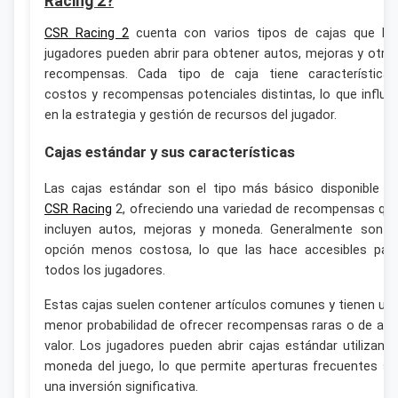
Racing 2?
CSR Racing 2
cuenta con varios tipos de cajas que lo
jugadores pueden abrir para obtener autos, mejoras y otra
recompensas. Cada tipo de caja tiene características
costos y recompensas potenciales distintas, lo que influy
en la estrategia y gestión de recursos del jugador.
Cajas estándar y sus características
Las cajas estándar son el tipo más básico disponible e
CSR Racing
2, ofreciendo una variedad de recompensas qu
incluyen autos, mejoras y moneda. Generalmente son l
opción menos costosa, lo que las hace accesibles par
todos los jugadores.
Estas cajas suelen contener artículos comunes y tienen un
menor probabilidad de ofrecer recompensas raras o de alt
valor. Los jugadores pueden abrir cajas estándar utilizand
moneda del juego, lo que permite aperturas frecuentes si
una inversión significativa.