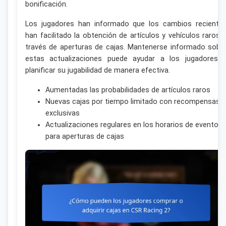
bonificación.
Los jugadores han informado que los cambios reciente
han facilitado la obtención de artículos y vehículos raros 
través de aperturas de cajas. Mantenerse informado sobr
estas actualizaciones puede ayudar a los jugadores 
planificar su jugabilidad de manera efectiva.
Aumentadas las probabilidades de artículos raros
Nuevas cajas por tiempo limitado con recompensas
exclusivas
Actualizaciones regulares en los horarios de eventos
para aperturas de cajas