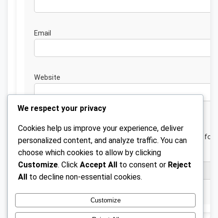
Emai
Website
We respect your privacy
Cookies help us improve your experience, deliver
Save my name, email, and website in this browser for 
personalized content, and analyze traffic. You can
next time I comment.
choose which cookies to allow by clicking
Customize
. Click
Accept All
to consent or
Reject
All
to decline non-essential cookies.
Customize