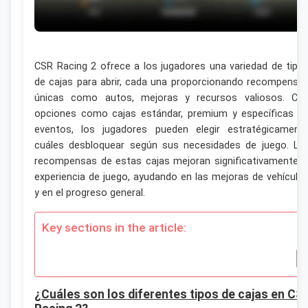
CSR Racing 2 ofrece a los jugadores una variedad de tipo
de cajas para abrir, cada una proporcionando recompensa
únicas como autos, mejoras y recursos valiosos. Co
opciones como cajas estándar, premium y específicas d
eventos, los jugadores pueden elegir estratégicament
cuáles desbloquear según sus necesidades de juego. La
recompensas de estas cajas mejoran significativamente l
experiencia de juego, ayudando en las mejoras de vehículo
y en el progreso general.
Key sections in the article:
¿Cuáles son los diferentes tipos de cajas en CS