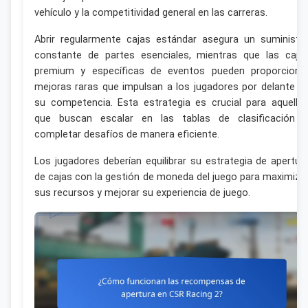
vehículo y la competitividad general en las carreras.
Abrir regularmente cajas estándar asegura un suministr
constante de partes esenciales, mientras que las caja
premium y específicas de eventos pueden proporciona
mejoras raras que impulsan a los jugadores por delante d
su competencia. Esta estrategia es crucial para aquello
que buscan escalar en las tablas de clasificación 
completar desafíos de manera eficiente.
Los jugadores deberían equilibrar su estrategia de apertur
de cajas con la gestión de moneda del juego para maximiza
sus recursos y mejorar su experiencia de juego.