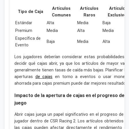
Artículos
Artículos
Artículos
Tipo de Caja
Comunes
Raros
Exclusivos
Estándar
Alta
Media
Baja
Premium
Media
Alta
Media
Específica de
Baja
Media
Alta
Evento
Los jugadores deberían considerar estas probabilidades a
decidir qué cajas abrir, ya que los artículos de mayor valo
generalmente tienen tasas de caída más bajas. Planificar la
aperturas
de cajas
en torno a eventos o usar moned
ahorrada para cajas premium puede dar mejores resultados.
Impacto de la apertura de cajas en el progreso del
juego
Abrir cajas juega un papel significativo en el progreso de u
jugador dentro de CSR Racing 2. Los artículos obtenidos d
las cajas pueden afectar directamente el rendimiento de