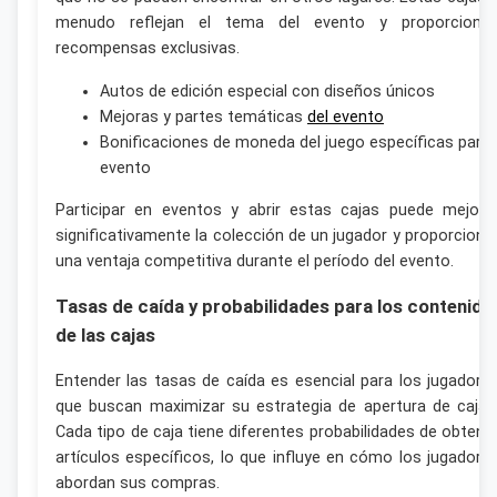
menudo reflejan el tema del evento y proporciona
recompensas exclusivas.
Autos de edición especial con diseños únicos
Mejoras y partes temáticas
del evento
Bonificaciones de moneda del juego específicas para 
evento
Participar en eventos y abrir estas cajas puede mejora
significativamente la colección de un jugador y proporciona
una ventaja competitiva durante el período del evento.
Tasas de caída y probabilidades para los contenido
de las cajas
Entender las tasas de caída es esencial para los jugadore
que buscan maximizar su estrategia de apertura de cajas
Cada tipo de caja tiene diferentes probabilidades de obtene
artículos específicos, lo que influye en cómo los jugadore
abordan sus compras.