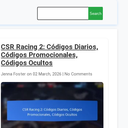
Search
CSR Racing 2: Códigos Diarios,
Códigos Promocionales,
Códigos Ocultos
Jenna Foster on 02 March, 2026 | No Comments