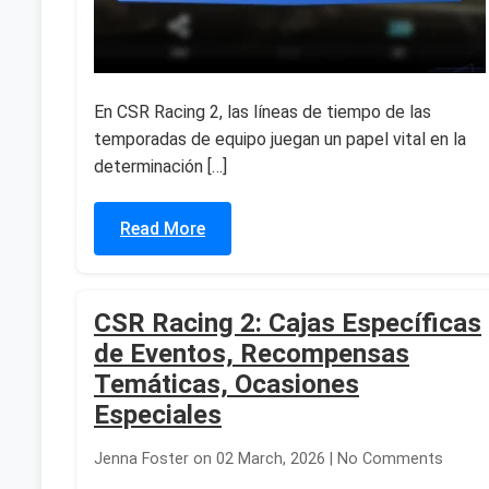
En CSR Racing 2, las líneas de tiempo de las
temporadas de equipo juegan un papel vital en la
determinación […]
Read More
CSR Racing 2: Cajas Específicas
de Eventos, Recompensas
Temáticas, Ocasiones
Especiales
Jenna Foster on 02 March, 2026 | No Comments