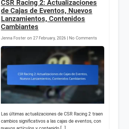
CSR Racing 2: Actualizaciones
de Cajas de Eventos, Nuevos
Lanzamientos, Contenidos
Cambiantes
Jenna Foster on 27 February, 2026 | No Comments
Las últimas actualizaciones de CSR Racing 2 traen
cambios significativos a las cajas de eventos, con
nuevos artículos y contenido […]