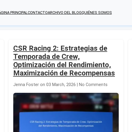
ÁGINA PRINCIPAL
CONTACTO
ARCHIVO DEL BLOG
QUIÉNES SOMOS
CSR Racing 2: Estrategias de
Temporada de Crew,
Optimización del Rendimiento,
Maximización de Recompensas
Jenna Foster on 03 March, 2026 | No Comments