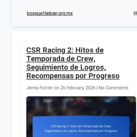
bosquetlalpan.org.mx
P
CSR Racing 2: Hitos de
Temporada de Crew,
Seguimiento de Logros,
Recompensas por Progreso
Jenna Foster on 26 February, 2026 | No Comments